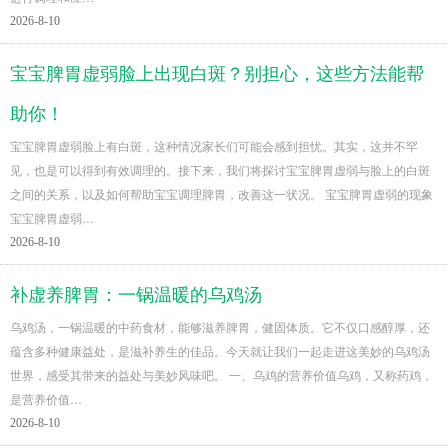
2026-8-10
宝宝脾胃虚弱脸上出现白斑？别担心，这些方法能帮
助你！
宝宝脾胃虚弱脸上有白斑，这种情况家长们可能会感到担忧。其实，这并不罕
见，也是可以得到有效调理的。接下来，我们将探讨宝宝脾胃虚弱与脸上的白斑
之间的关系，以及如何帮助宝宝调理脾胃，改善这一状况。 宝宝脾胃虚弱的现象
宝宝脾胃虚弱…
2026-8-10
补虚养脾胃：一锅温暖的乌鸡汤
乌鸡汤，一锅温暖的中药食材，能够滋养脾胃，健固体质。它不仅口感醇厚，还
蕴含多种健康益处，是滋补养生的佳品。今天就让我们一起走进这美妙的乌鸡汤
世界，感受其带来的益处与美妙风味吧。 一、乌鸡的营养价值乌鸡，又称药鸡，
是营养价值…
2026-8-10