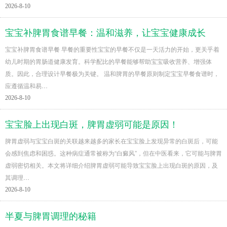
2026-8-10
宝宝补脾胃食谱早餐：温和滋养，让宝宝健康成长
宝宝补脾胃食谱早餐 早餐的重要性宝宝的早餐不仅是一天活力的开始，更关乎着
幼儿时期的胃肠道健康发育。科学配比的早餐能够帮助宝宝吸收营养、增强体
质。因此，合理设计早餐极为关键。 温和脾胃的早餐原则制定宝宝早餐食谱时，
应遵循温和易…
2026-8-10
宝宝脸上出现白斑，脾胃虚弱可能是原因！
脾胃虚弱与宝宝白斑的关联越来越多的家长在宝宝脸上发现异常的白斑后，可能
会感到焦虑和困惑。这种病症通常被称为“白癜风”，但在中医看来，它可能与脾胃
虚弱密切相关。本文将详细介绍脾胃虚弱可能导致宝宝脸上出现白斑的原因，及
其调理…
2026-8-10
半夏与脾胃调理的秘籍